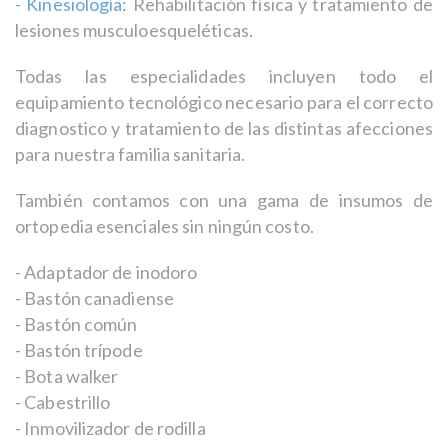
- Kinesiología:
Rehabilitación física y tratamiento de
lesiones musculoesqueléticas.
Todas las especialidades incluyen todo el
equipamiento tecnológico necesario para el correcto
diagnostico y tratamiento de las distintas afecciones
para nuestra familia sanitaria.
También contamos con una gama de insumos de
ortopedia esenciales sin ningún costo.
-
Adaptador de inodoro
-
Bastón canadiense
-
Bastón común
-
Bastón trípode
-
Bota walker
-
Cabestrillo
-
Inmovilizador de rodilla